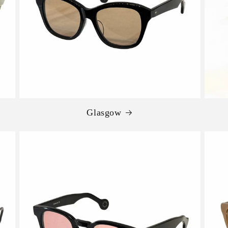
Glasgow