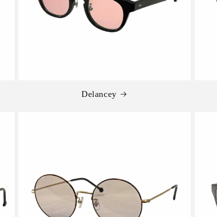
Delancey