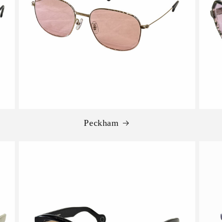
Peckham