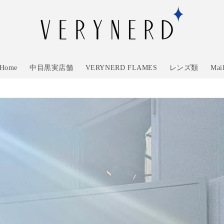
Home
中目黒実店舗
VERYNERD FLAMES
レンズ類
Mai