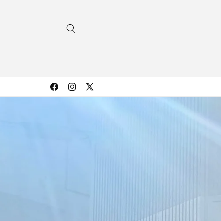
コンテ
ンツに
進む
Facebook
Instagram
X
(Twitter)