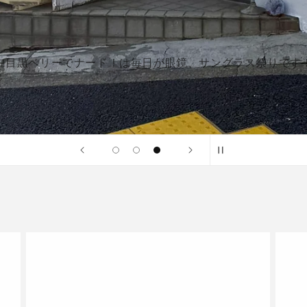
中目黒ベリーでナード！は毎日が眼鏡、サングラス祭りです