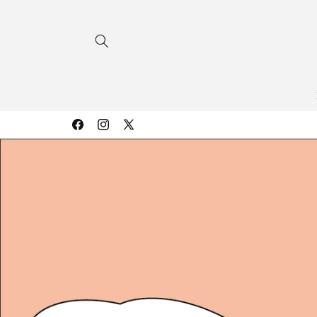
コンテ
ンツに
進む
Facebook
Instagram
X
(Twitter)