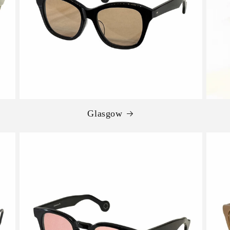
Glasgow