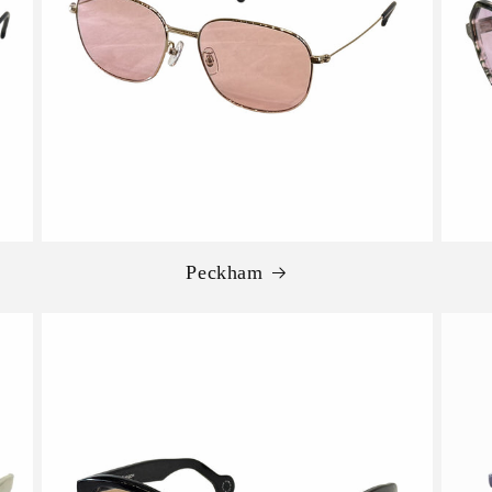
Peckham