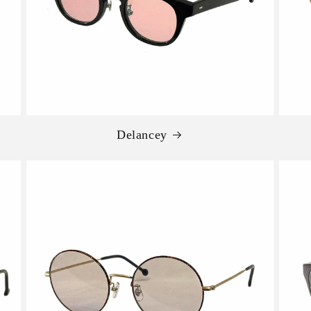
Delancey