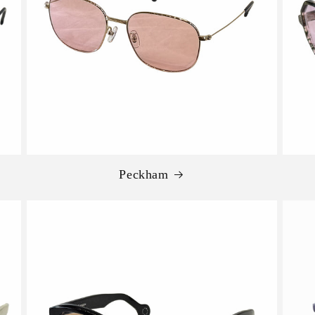
Peckham