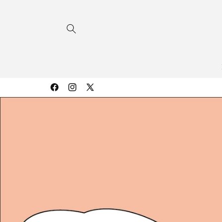
コンテ
ンツに
進む
Facebook
Instagram
X
(Twitter)