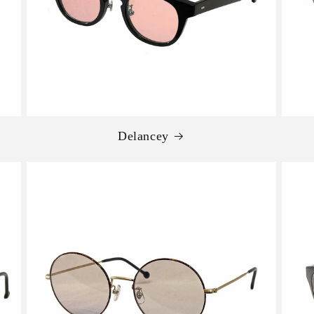
Delancey