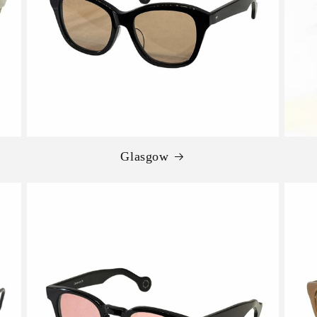
Glasgow